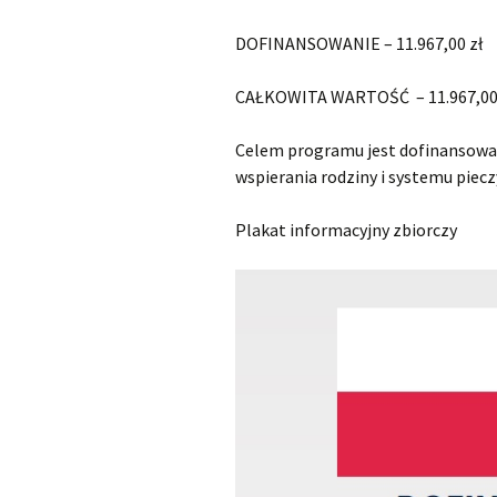
Świa
DOFINANSOWANIE – 11.967,00 zł
Zasi
CAŁKOWITA WARTOŚĆ – 11.967,00
Doku
Celem programu jest dofinansowa
wspierania rodziny i systemu piec
Plakat informacyjny zbiorczy