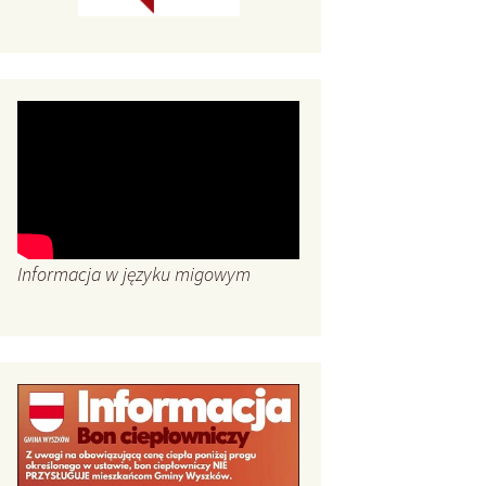
Informacja w języku migowym